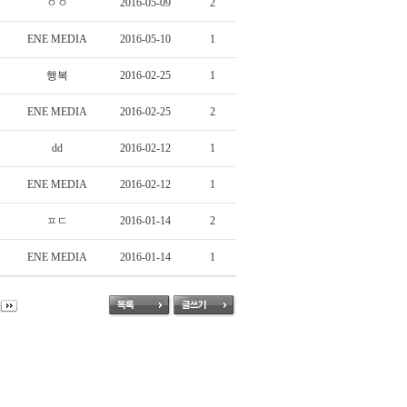
ㅇㅇ
2016-05-09
2
ENE MEDIA
2016-05-10
1
행복
2016-02-25
1
ENE MEDIA
2016-02-25
2
dd
2016-02-12
1
ENE MEDIA
2016-02-12
1
ㅍㄷ
2016-01-14
2
ENE MEDIA
2016-01-14
1