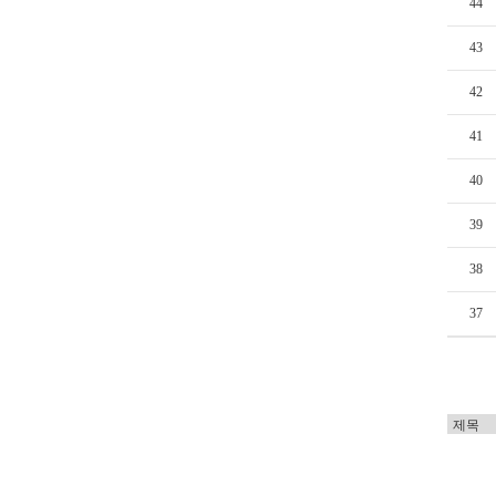
44
43
42
41
40
39
38
37