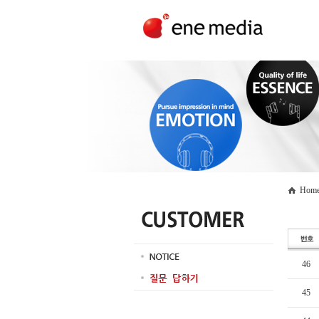
Home
46
45